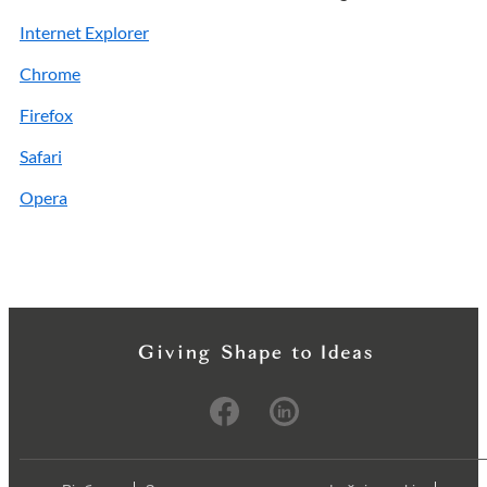
Internet Explorer
Chrome
Firefox
Safari
Opera