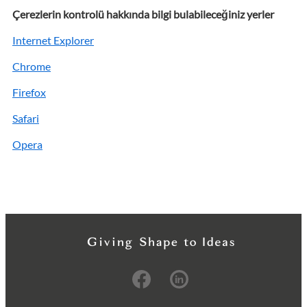
Çerezlerin kontrolü hakkında bilgi bulabileceğiniz yerler
Internet Explorer
Chrome
Firefox
Safari
Opera