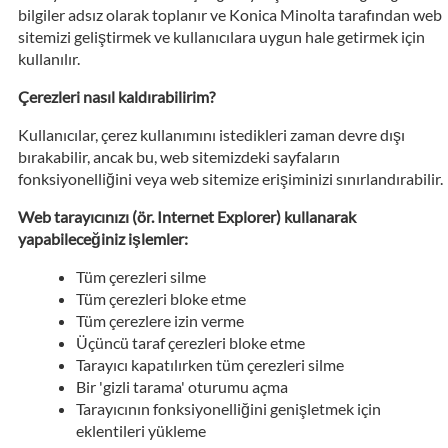
bilgiler adsız olarak toplanır ve Konica Minolta tarafından web
sitemizi geliştirmek ve kullanıcılara uygun hale getirmek için
kullanılır.
Çerezleri nasıl kaldırabilirim?
Kullanıcılar, çerez kullanımını istedikleri zaman devre dışı
bırakabilir, ancak bu, web sitemizdeki sayfaların
fonksiyonelliğini veya web sitemize erişiminizi sınırlandırabilir.
Web tarayıcınızı (ör. Internet Explorer) kullanarak
yapabileceğiniz işlemler:
Tüm çerezleri silme
Tüm çerezleri bloke etme
Tüm çerezlere izin verme
Üçüncü taraf çerezleri bloke etme
Tarayıcı kapatılırken tüm çerezleri silme
Bir 'gizli tarama' oturumu açma
Tarayıcının fonksiyonelliğini genişletmek için
eklentileri yükleme