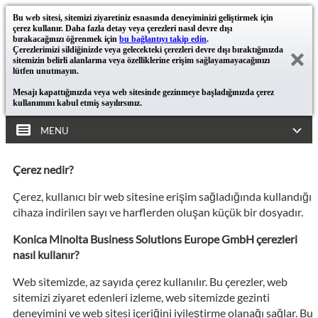
Bu web sitesi, sitemizi ziyaretiniz esnasında deneyiminizi geliştirmek için
çerez kullanır. Daha fazla detay veya çerezleri nasıl devre dışı
bırakacağınızı öğrenmek için
bu bağlantıyı takip edin
.
Çerezlerimizi sildiğinizde veya gelecekteki çerezleri devre dışı bıraktığınızda
sitemizin belirli alanlarına veya özelliklerine erişim sağlayamayacağınızı
lütfen unutmayın.
Mesajı kapattığınızda veya web sitesinde gezinmeye başladığınızda çerez
kullanımını kabul etmiş sayılırsınız.
MENU
Çerez nedir?
Çerez, kullanıcı bir web sitesine erişim sağladığında kullandığı
cihaza indirilen sayı ve harflerden oluşan küçük bir dosyadır.
Konica Minolta Business Solutions Europe GmbH çerezleri
nasıl kullanır?
Web sitemizde, az sayıda çerez kullanılır. Bu çerezler, web
sitemizi ziyaret edenleri izleme, web sitemizde gezinti
deneyimini ve web sitesi içeriğini iyileştirme olanağı sağlar. Bu