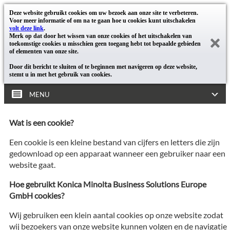
Deze website gebruikt cookies om uw bezoek aan onze site te verbeteren.
Voor meer informatie of om na te gaan hoe u cookies kunt uitschakelen
volt deze link
.
Merk op dat door het wissen van onze cookies of het uitschakelen van
toekomstige cookies u misschien geen toegang hebt tot bepaalde gebieden
of elementen van onze site.
Door dit bericht te sluiten of te beginnen met navigeren op deze website,
stemt u in met het gebruik van cookies.
MENU
Wat is een cookie?
Een cookie is een kleine bestand van cijfers en letters die zijn
gedownload op een apparaat wanneer een gebruiker naar een
website gaat.
Hoe gebruikt Konica Minolta Business Solutions Europe
GmbH cookies?
Wij gebruiken een klein aantal cookies op onze website zodat
wij bezoekers van onze website kunnen volgen en de navigatie