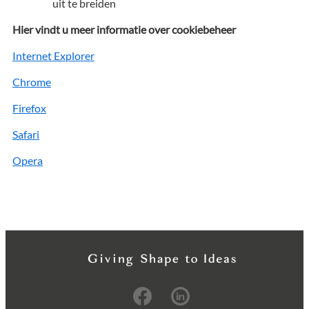
uit te breiden
Hier vindt u meer informatie over cookiebeheer
Internet Explorer
Chrome
Firefox
Safari
Opera