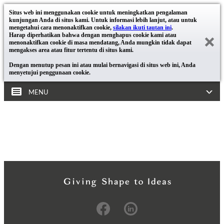
Situs web ini menggunakan cookie untuk meningkatkan pengalaman
kunjungan Anda di situs kami. Untuk informasi lebih lanjut, atau untuk
mengetahui cara menonaktifkan cookie,
silakan ikuti tautan ini
.
Harap diperhatikan bahwa dengan menghapus cookie kami atau
menonaktifkan cookie di masa mendatang, Anda mungkin tidak dapat
mengakses area atau fitur tertentu di situs kami.
Dengan menutup pesan ini atau mulai bernavigasi di situs web ini, Anda
menyetujui penggunaan cookie.
MENU