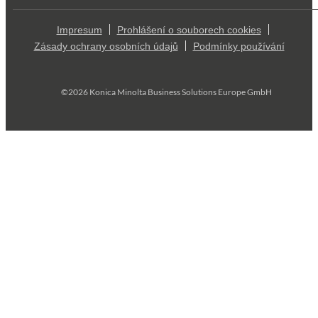
Impresum
Prohlášení o souborech cookies
Zásady ochrany osobních údajů
Podmínky používání
©2026 Konica Minolta Business Solutions Europe GmbH