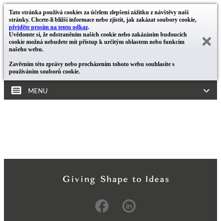
Tato stránka používá cookies za účelem zlepšení zážitku z návštěvy naší
stránky. Chcete-li bližší informace nebo zjistit, jak zakázat soubory cookie,
přejděte prosím na tento odkaz
.
Uvědomte si, že odstraněním našich cookie nebo zakázáním budoucích
cookie možná nebudete mít přístup k určitým oblastem nebo funkcím
našeho webu.
Zavřením této zprávy nebo procházením tohoto webu souhlasíte s
používáním souborů cookie.
MENU