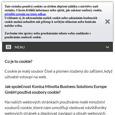
Tato stránka používá cookies za účelem zlepšení zážitku z návštěvy naší
stránky. Chcete-li bližší informace nebo zjistit, jak zakázat soubory cookie,
přejděte prosím na tento odkaz
.
Uvědomte si, že odstraněním našich cookie nebo zakázáním budoucích
cookie možná nebudete mít přístup k určitým oblastem nebo funkcím
našeho webu.
Zavřením této zprávy nebo procházením tohoto webu souhlasíte s
používáním souborů cookie.
MENU
Co je to cookie?
Cookie je malý soubor čísel a písmen stažený do zařízení, když
uživatel vstoupí na web.
Jak společnost Konica Minolta Business Solutions Europe
GmbH používá soubory cookie?
Na našich webových stránkách používáme malé množství
souborů cookie, které nám umožňují sledovat návštěvníky
webových stránek a zlepšovat navigaci a obsah webových