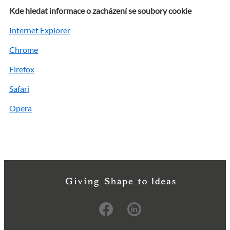
Kde hledat informace o zacházení se soubory cookie
Internet Explorer
Chrome
Firefox
Safari
Opera