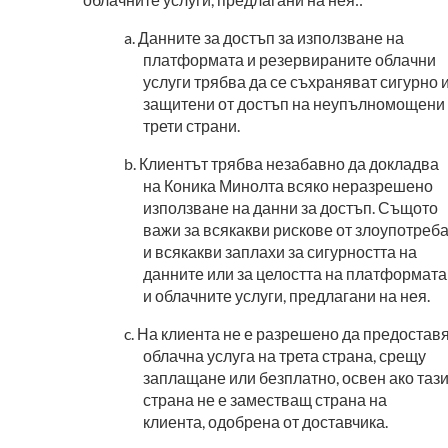
Данните за достъп за използване на
платформата и резервираните облачни
услуги трябва да се съхраняват сигурно 
защитени от достъп на неупълномощени
трети страни.
Клиентът трябва незабавно да докладва
на Коника Минолта всяко неразрешено
използване на данни за достъп. Същото
важи за всякакви рискове от злоупотреб
и всякакви заплахи за сигурността на
данните или за целостта на платформата
и облачните услуги, предлагани на нея.
На клиента не е разрешено да предостав
облачна услуга на трета страна, срещу
заплащане или безплатно, освен ако таз
страна не е заместващ страна на
клиента, одобрена от доставчика.