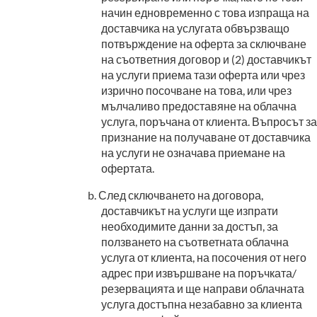
начин едновременно с това изпраща на
доставчика на услугата обвързващо
потвърждение на оферта за сключване
на съответния договор и (2) доставчикът
на услуги приема тази оферта или чрез
изрично посочване на това, или чрез
мълчаливо предоставяне на облачна
услуга, поръчана от клиента. Въпросът за
признание на получаване от доставчика
на услуги не означава приемане на
офертата.
След сключването на договора,
доставчикът на услуги ще изпрати
необходимите данни за достъп, за
ползването на съответната облачна
услуга от клиента, на посочения от него
адрес при извършване на поръчката/
резервацията и ще направи облачната
услуга достъпна незабавно за клиента