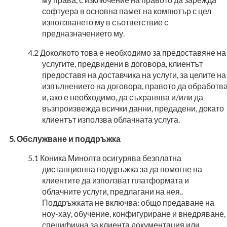
софтуера в основна памет на компютър с цел
използването му в съответствие с
предназначението му.
Доколкото това е необходимо за предоставяне на
услугите, предвидени в договора, клиентът
предоставя на доставчика на услуги, за целите на
изпълнението на договора, правото да обработв
и, ако е необходимо, да съхранява и/или да
възпроизвежда всички данни, предадени, докато
клиентът използва облачната услуга.
Обслужване и поддръжка
Коника Минолта осигурява безплатна
дистанционна поддръжка за да помогне на
клиентите да използват платформата и
облачните услуги, предлагани на нея..
Поддръжката не включва: общо предаване на
ноу-хау, обучение, конфигуриране и внедряване,
специфична за клиента документация или