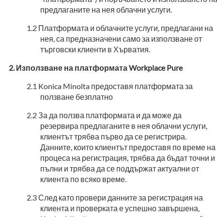
предлаганите на нея облачни услуги.
Платформата и облачните услуги, предлагани на
нея, са предназначени само за използване от
търговски клиенти в Хърватия.
Използване на платформата Workplace Pure
Konica Minolta предоставя платформата за
ползване безплатно
За да ползва платформата и да може да
резервира предлаганите в нея облачни услуги,
клиентът трябва първо да се регистрира.
Данните, които клиентът предоставя по време на
процеса на регистрация, трябва да бъдат точни и
пълни и трябва да се поддържат актуални от
клиента по всяко време.
След като провери данните за регистрация на
клиента и проверката е успешно завършена,