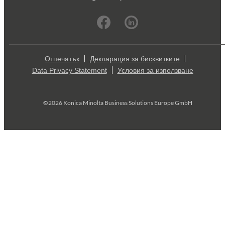
Отпечатък
Декларация за бисквитките
Data Privacy Statement
Условия за използване
©2026 Konica Minolta Business Solutions Europe GmbH