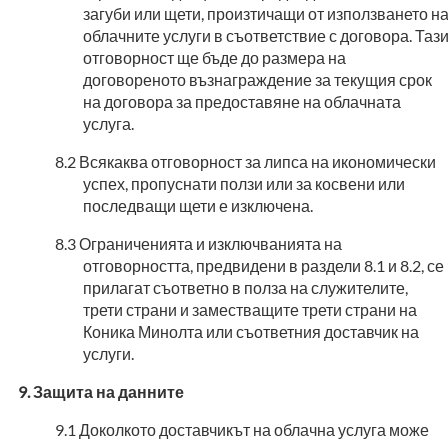
загуби или щети, произтичащи от използването н
облачните услуги в съответствие с договора. Таз
отговорност ще бъде до размера на
договореното възнаграждение за текущия срок
на договора за предоставяне на облачната
услуга.
Всякаква отговорност за липса на икономически
успех, пропуснати ползи или за косвени или
последващи щети е изключена.
Ограниченията и изключванията на
отговорността, предвидени в раздели 8.1 и 8.2, се
прилагат съответно в полза на служителите,
трети страни и заместващите трети страни на
Коника Минолта или съответния доставчик на
услуги.
Защита на данните
Доколкото доставчикът на облачна услуга може