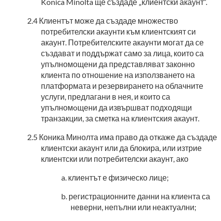
Konica Minolta ще създаде „клиентски акаунт“.
Клиентът може да създаде множество
потребителски акаунти към клиентският си
акаунт. Потребителските акаунти могат да се
създават и поддържат само за лица, които са
упълномощени да представляват законно
клиента по отношение на използването на
платформата и резервирането на облачните
услуги, предлагани в нея, и които са
упълномoщени да извършват подходящи
транзакции, за сметка на клиентския акаунт.
Коника Минолта има право да откаже да създаде
клиентски акаунт или да блокира, или изтрие
клиентски или потребителски акаунт, ако
клиентът е физическо лице;
регистрационните данни на клиента са
неверни, непълни или неактуални;