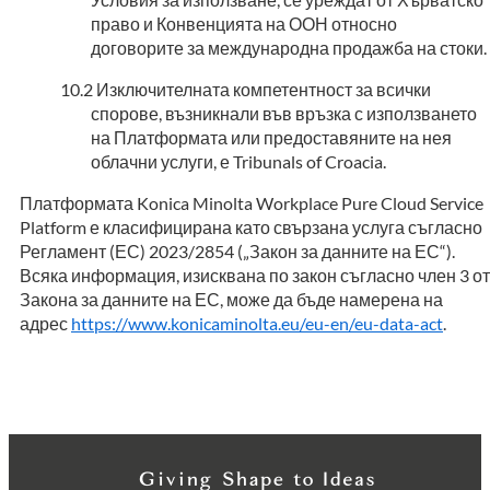
право и Конвенцията на ООН относно
договорите за международна продажба на стоки.
Изключителната компетентност за всички
спорове, възникнали във връзка с използването
на Платформата или предоставяните на нея
облачни услуги, е Tribunals of Croacia.
Платформата Konica Minolta Workplace Pure Cloud Service
Platform е класифицирана като свързана услуга съгласно
Регламент (ЕС) 2023/2854 („Закон за данните на ЕС“).
Всяка информация, изисквана по закон съгласно член 3 от
Закона за данните на ЕС, може да бъде намерена на
адрес
https://www.konicaminolta.eu/eu-en/eu-data-act
.